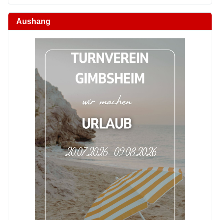
Aushang