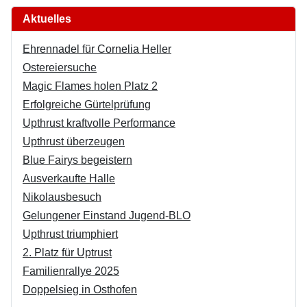
Aktuelles
Ehrennadel für Cornelia Heller
Ostereiersuche
Magic Flames holen Platz 2
Erfolgreiche Gürtelprüfung
Upthrust kraftvolle Performance
Upthrust überzeugen
Blue Fairys begeistern
Ausverkaufte Halle
Nikolausbesuch
Gelungener Einstand Jugend-BLO
Upthrust triumphiert
2. Platz für Uptrust
Familienrallye 2025
Doppelsieg in Osthofen