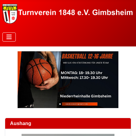
Aushang