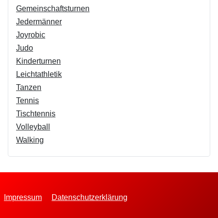
Gemeinschaftsturnen
Jedermänner
Joyrobic
Judo
Kinderturnen
Leichtathletik
Tanzen
Tennis
Tischtennis
Volleyball
Walking
Impressum
Datenschutzerklärung