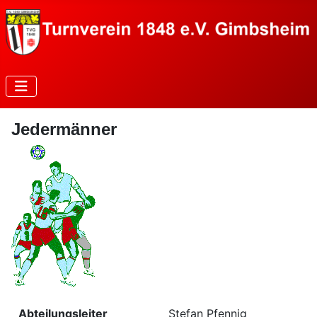
Jedermänner
Abteilungsleiter
Stefan Pfennig